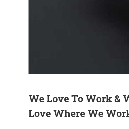
We Love To Work & 
Love Where We Wor